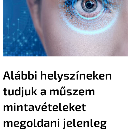
Alábbi helyszíneken
tudjuk a műszem
mintavételeket
megoldani jelenleg