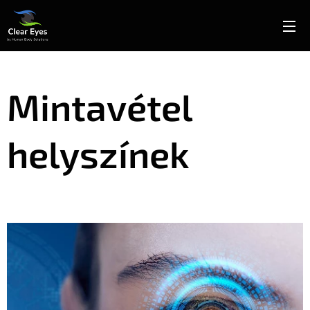
Mintavétel
helyszínek