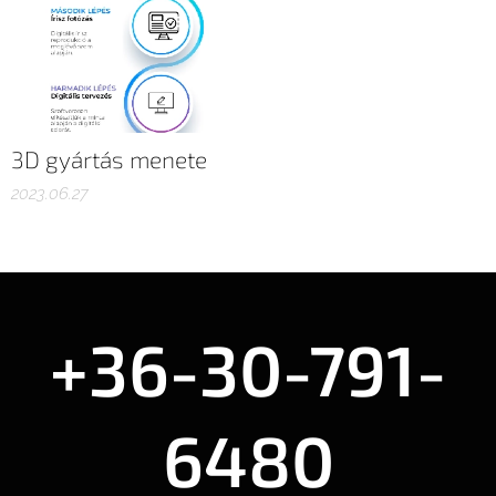
3D gyártás menete
2023.06.27
+36-30-791-
6480