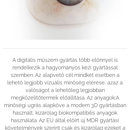
A digitális műszem gyártás több előnnyel is
rendelkezik a hagyományos kézi gyártással
szemben. Az alapvető cél mindkét esetben a
lehető legjobb vizuális minőség elérése, azaz a
valóságot a lehetőleg legjobban
megközelítőtermék előállítása. Az anyagok:A
minőségi ugrás alapköve a modern 3D gyártásban
használt, kizárólag biokompatibilis anyagok
használata. Az EU által előírt új MDR gyártási
követelmények szerint csak és kizárólag ezeket a