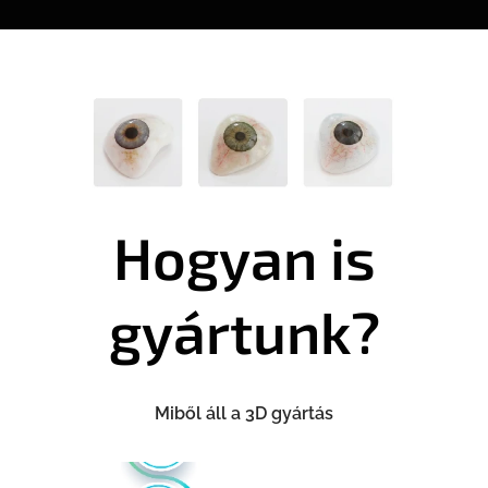
Hogyan is
gyártunk?
Miből áll a 3D gyártás