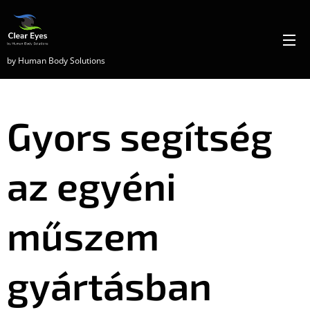
by Human Body Solutions
Gyors segítség
az egyéni
műszem
gyártásban